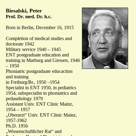
Biesalski, Peter
Prof. Dr. med. Dr. h.c.
Born in Berlin, December 16, 1915
Completion of medical studies and
doctorate 1942
Military service 1940 – 1945
ENT postgraduate education and
training in Marburg and Giessen, 1946
– 1950
Phoniatric postgraduate educaction
and training
in Freiburg/Br., 1950 –1954
Specialist in ENT 1950, in pediatrics
1954, subspecialist in phoniatrics and
pedaudiology 1979
Assistant Univ. ENT Clinic Mainz,
1954 – 1957
„Oberarzt“ Univ. ENT Clinic Mainz,
1957-1962
Ph.D. 1956
„Wissenschaftlicher Rat“ and