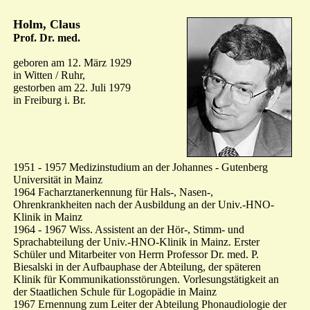
Holm, Claus
Prof. Dr. med.
geboren am 12. März 1929
in Witten / Ruhr,
gestorben am 22. Juli 1979
in Freiburg i. Br.
1951 - 1957 Medizinstudium an der Johannes - Gutenberg
Universität in Mainz
1964 Facharztanerkennung für Hals-, Nasen-,
Ohrenkrankheiten nach der Ausbildung an der Univ.-HNO-
Klinik in Mainz
1964 - 1967 Wiss. Assistent an der Hör-, Stimm- und
Sprachabteilung der Univ.-HNO-Klinik in Mainz. Erster
Schüler und Mitarbeiter von Herrn Professor Dr. med. P.
Biesalski in der Aufbauphase der Abteilung, der späteren
Klinik für Kommunikationsstörungen. Vorlesungstätigkeit an
der Staatlichen Schule für Logopädie in Mainz
1967 Ernennung zum Leiter der Abteilung Phonaudiologie der